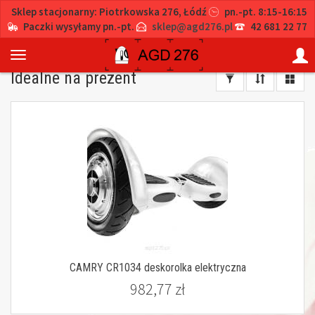
Sklep stacjonarny: Piotrkowska 276, Łódź
pn.-pt. 8:15-16:15
Paczki wysyłamy pn.-pt.
sklep@agd276.pl
42 681 22 77
Idealne na prezent
CAMRY CR1034 deskorolka elektryczna
982,77 zł