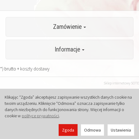
Zamówienie
Informacje
*) brutto +
koszty dostawy
Sklep internetowy SOTE
Klikając “Zgoda” akceptujesz zapisywanie wszystkich danych cookie na
twoim urządzeniu. Kliknięcie “Odmowa” oznacza zapisywanie tylko
danych niezbędnych do funkcjonowania strony. Więcej informacji o
cookie w
polityce prywatności
.
Zgoda
Odmowa
Ustawienia