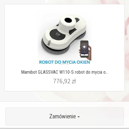
Mamibot GLASSVAC W110-S robot do mycia o...
776,92 zł
Zamówienie