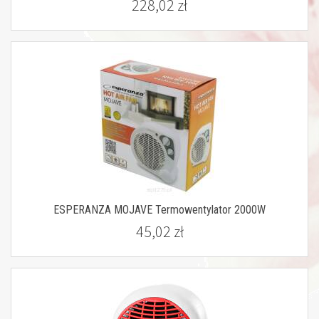
228,02 zł
ESPERANZA MOJAVE Termowentylator 2000W
45,02 zł