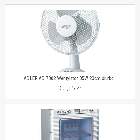
ADLER AD 7302 Wentylator 35W 23cm biurko...
65,15 zł