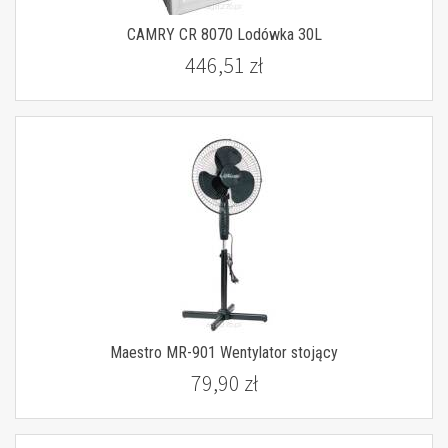
CAMRY CR 8070 Lodówka 30L
446,51 zł
Maestro MR-901 Wentylator stojący
79,90 zł