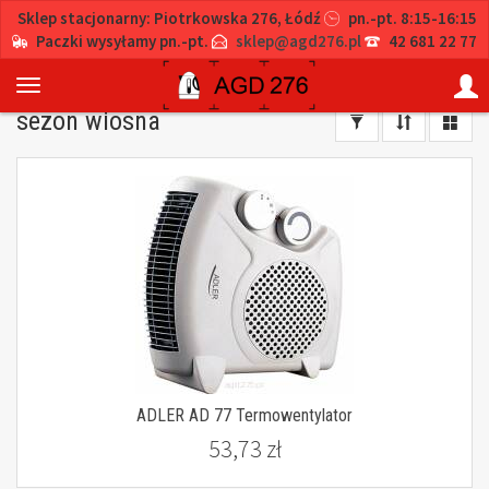
Sklep stacjonarny: Piotrkowska 276, Łódź
pn.-pt. 8:15-16:15
Paczki wysyłamy pn.-pt.
sklep@agd276.pl
42 681 22 77
sezon wiosna
ADLER AD 77 Termowentylator
53,73 zł