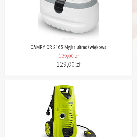
CAMRY CR 2165 Myjka ultradźwiękowa
129,00 zł
129,00 zł