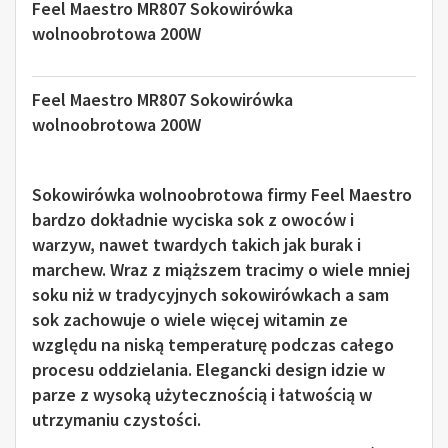
Feel Maestro MR807 Sokowirówka
wolnoobrotowa 200W
Feel Maestro MR807 Sokowirówka
wolnoobrotowa 200W
Sokowirówka wolnoobrotowa firmy Feel Maestro
bardzo dokładnie wyciska sok z owoców i
warzyw, nawet twardych takich jak burak i
marchew. Wraz z miąższem tracimy o wiele mniej
soku niż w tradycyjnych sokowirówkach a sam
sok zachowuje o wiele więcej witamin ze
względu na niską temperaturę podczas całego
procesu oddzielania. Elegancki design idzie w
parze z wysoką użytecznością i łatwością w
utrzymaniu czystości.