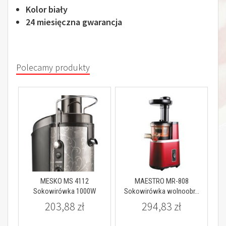
Kolor biały
24 miesięczna gwarancja
Polecamy produkty
MESKO MS 4112
MAESTRO MR-808
Sokowirówka 1000W
Sokowirówka wolnoobr...
203,88 zł
294,83 zł