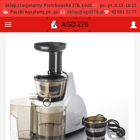
Sklep stacjonarny: Piotrkowska 276, Łódź
pn.-pt. 8:15-16:15
Paczki wysyłamy pn.-pt.
sklep@agd276.pl
42 681 22 77