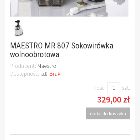
MAESTRO MR 807 Sokowirówka
wolnoobrotowa
Producent:
Maestro
Dostępność:
Brak
Ilość:
szt.
329,00 zł
dodaj do koszyka