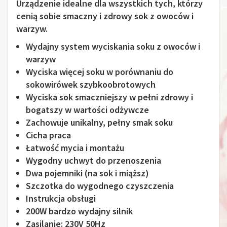
Urządzenie idealne dla wszystkich tych, którzy
cenią sobie smaczny i zdrowy sok z owoców i
warzyw.
Wydajny system wyciskania soku z owoców i
warzyw
Wyciska więcej soku w porównaniu do
sokowirówek szybkoobrotowych
Wyciska sok smaczniejszy w pełni zdrowy i
bogatszy w wartości odżywcze
Zachowuje unikalny, pełny smak soku
Cicha praca
Łatwość mycia i montażu
Wygodny uchwyt do przenoszenia
Dwa pojemniki (na sok i miąższ)
Szczotka do wygodnego czyszczenia
Instrukcja obsługi
200W bardzo wydajny silnik
Zasilanie: 230V 50Hz