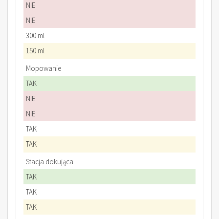
NIE
NIE
300 ml
150 ml
Mopowanie
TAK
NIE
NIE
TAK
TAK
Stacja dokująca
TAK
TAK
TAK