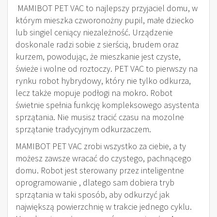
MAMIBOT PET VAC to najlepszy przyjaciel domu, w
którym mieszka czworonożny pupil, małe dziecko
lub singiel ceniący niezależność. Urządzenie
doskonale radzi sobie z sierścią, brudem oraz
kurzem, powodując, że mieszkanie jest czyste,
świeże i wolne od roztoczy. PET VAC to pierwszy na
rynku robot hybrydowy, który nie tylko odkurza,
lecz także mopuje podłogi na mokro. Robot
świetnie spełnia funkcję kompleksowego asystenta
sprzątania. Nie musisz tracić czasu na mozolne
sprzątanie tradycyjnym odkurzaczem.
MAMIBOT PET VAC zrobi wszystko za ciebie, a ty
możesz zawsze wracać do czystego, pachnącego
domu. Robot jest sterowany przez inteligentne
oprogramowanie , dlatego sam dobiera tryb
sprzątania w taki sposób, aby odkurzyć jak
największą powierzchnię w trakcie jednego cyklu.