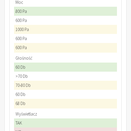
Moc
800 Pa
600 Pa
1000 Pa
600 Pa
600 Pa
Głośność
60 Db
>70 Db
70-80 Db
60 Db
68 Db
Wyświetlacz
TAK