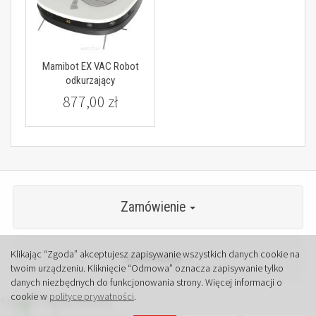
Mamibot EX VAC Robot
odkurzający
877,00 zł
Zamówienie
Klikając “Zgoda” akceptujesz zapisywanie wszystkich danych cookie na
Informacje
twoim urządzeniu. Kliknięcie “Odmowa” oznacza zapisywanie tylko
danych niezbędnych do funkcjonowania strony. Więcej informacji o
cookie w
polityce prywatności
.
*) brutto +
koszty dostawy