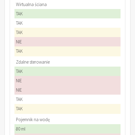
Wirtualna ściana
TAK
TAK
TAK
NIE
TAK
Zdalne sterowanie
TAK
NIE
NIE
TAK
TAK
Pojemnik na wodę
80 ml