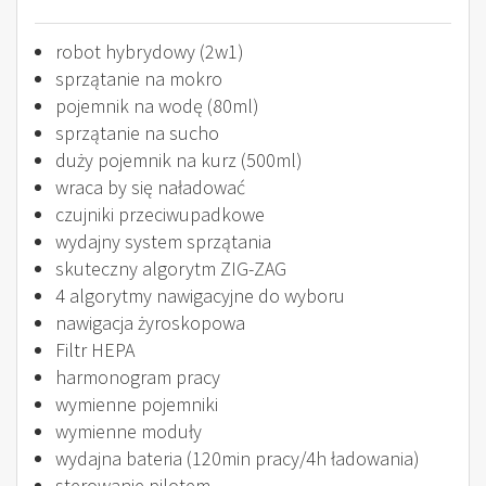
robot hybrydowy (2w1)
sprzątanie na mokro
pojemnik na wodę (80ml)
sprzątanie na sucho
duży pojemnik na kurz (500ml)
wraca by się naładować
czujniki przeciwupadkowe
wydajny system sprzątania
skuteczny algorytm ZIG-ZAG
4 algorytmy nawigacyjne do wyboru
nawigacja żyroskopowa
Filtr HEPA
harmonogram pracy
wymienne pojemniki
wymienne moduły
wydajna bateria (120min pracy/4h ładowania)
sterowanie pilotem