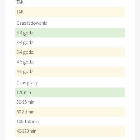
TAK
TAK
Czas ładowania
3-4 godz.
3-4 godz.
3-4 godz.
4-5 godz.
4-5 godz.
Czas pracy
120 min
80-95 min
60-80 min.
100-150 min.
40-120 min.