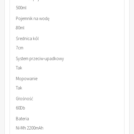
500ml
Pojemnik na wodę
80ml
Średnica kól
7cm
System przeciw-upadkowy
Tak
Mopowanie
Tak
Głośność
60Db
Bateria
Ni-Mh 2200mAh