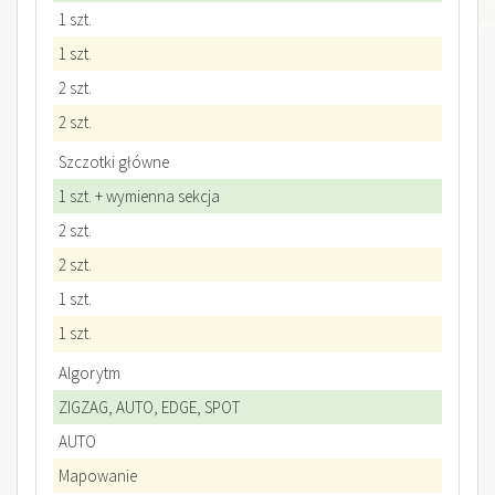
1 szt.
1 szt.
2 szt.
2 szt.
Szczotki główne
1 szt. + wymienna sekcja
2 szt.
2 szt.
1 szt.
1 szt.
Algorytm
ZIGZAG, AUTO, EDGE, SPOT
AUTO
Mapowanie