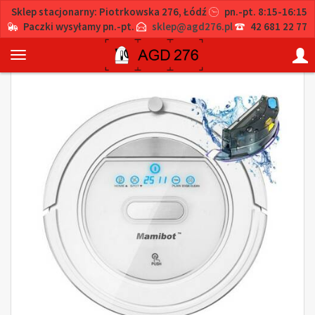
Sklep stacjonarny: Piotrkowska 276, Łódź
pn.-pt. 8:15-16:15
Paczki wysyłamy pn.-pt.
sklep@agd276.pl
42 681 22 77