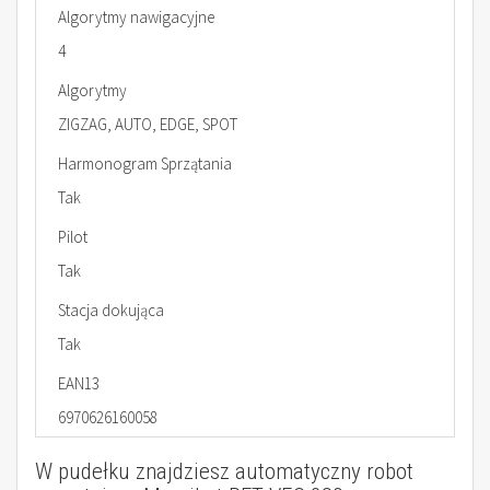
Algorytmy nawigacyjne
4
Algorytmy
ZIGZAG, AUTO, EDGE, SPOT
Harmonogram Sprzątania
Tak
Pilot
Tak
Stacja dokująca
Tak
EAN13
6970626160058
W pudełku znajdziesz automatyczny robot