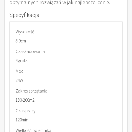
optymalnych rozwiązań w jak najlepszej cenie.
Specyfikacja
Wysokość
8.9cm
Czas ładowania
4godz.
Moc
24W
Zakres sprzątania
180-200m2
Czas pracy
120min
Wielkość pojemnika