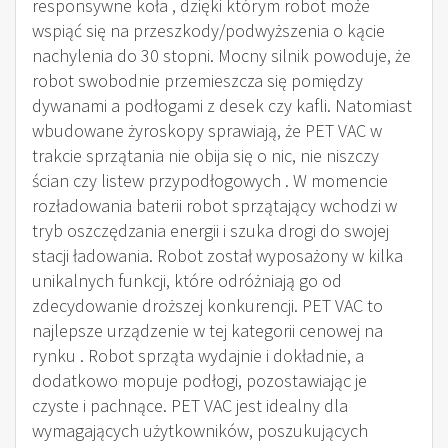
responsywne koła , dzięki którym robot może
wspiąć się na przeszkody/podwyższenia o kącie
nachylenia do 30 stopni. Mocny silnik powoduje, że
robot swobodnie przemieszcza się pomiędzy
dywanami a podłogami z desek czy kafli. Natomiast
wbudowane żyroskopy sprawiają, że PET VAC w
trakcie sprzątania nie obija się o nic, nie niszczy
ścian czy listew przypodłogowych . W momencie
rozładowania baterii robot sprzątający wchodzi w
tryb oszczędzania energii i szuka drogi do swojej
stacji ładowania. Robot został wyposażony w kilka
unikalnych funkcji, które odróżniają go od
zdecydowanie droższej konkurencji. PET VAC to
najlepsze urządzenie w tej kategorii cenowej na
rynku . Robot sprząta wydajnie i dokładnie, a
dodatkowo mopuje podłogi, pozostawiając je
czyste i pachnące. PET VAC jest idealny dla
wymagających użytkowników, poszukujących