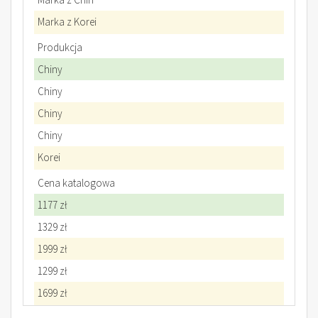
Marka z Korei
Produkcja
Chiny
Chiny
Chiny
Chiny
Korei
Cena katalogowa
1177 zł
1329 zł
1999 zł
1299 zł
1699 zł