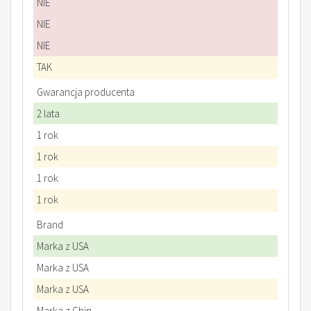
NIE
NIE
NIE
TAK
Gwarancja producenta
2 lata
1 rok
1 rok
1 rok
1 rok
Brand
Marka z USA
Marka z USA
Marka z USA
Marka z Chin