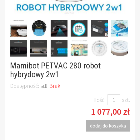
Mamibot PETVAC 280 robot
hybrydowy 2w1
Dostępność:
Brak
Ilość:
szt.
1 077,00 zł
dodaj do koszyka