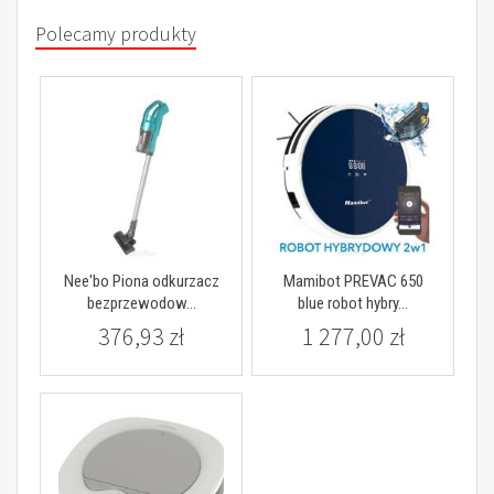
Polecamy produkty
Nee'bo Piona odkurzacz
Mamibot PREVAC 650
bezprzewodow...
blue robot hybry...
376,93 zł
1 277,00 zł