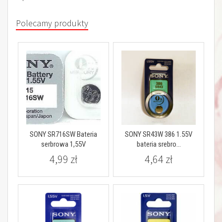
Polecamy produkty
SONY SR716SW Bateria
SONY SR43W 386 1.55V
serbrowa 1,55V
bateria srebro...
4,99 zł
4,64 zł