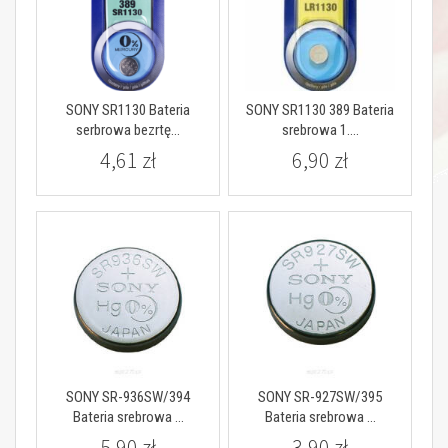
SONY SR1130 Bateria
SONY SR1130 389 Bateria
serbrowa bezrtę...
srebrowa 1....
4,61 zł
6,90 zł
SONY SR-936SW/394
SONY SR-927SW/395
Bateria srebrowa ...
Bateria srebrowa ...
5,90 zł
3,90 zł