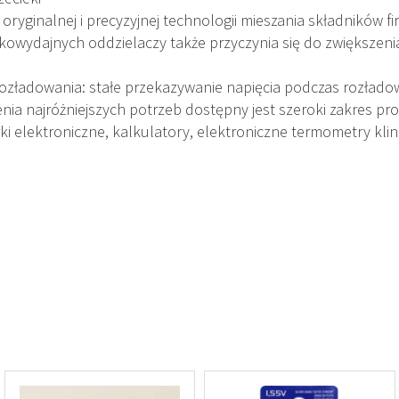
 oryginalnej i precyzyjnej technologii mieszania składników f
okowydajnych oddzielaczy także przyczynia się do zwiększeni
rozładowania: stałe przekazywanie napięcia podczas rozłado
enia najróżniejszych potrzeb dostępny jest szeroki zakres p
ki elektroniczne, kalkulatory, elektroniczne termometry kli