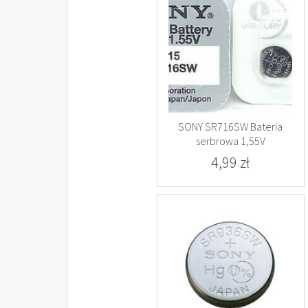
SONY SR716SW Bateria
serbrowa 1,55V
4,99 zł