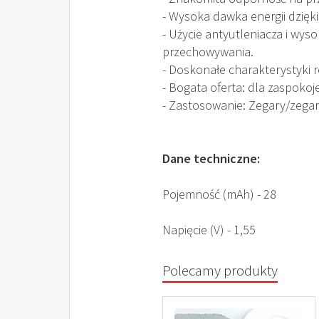
- Wysoka dawka energii dzięki
- Użycie antyutleniacza i wys
przechowywania.
- Doskonałe charakterystyki 
- Bogata oferta: dla zaspokoj
- Zastosowanie: Zegary/zegar
Dane techniczne:
Pojemność (mAh) - 28
Napięcie (V) - 1,55
Polecamy produkty