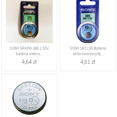
SONY SR43W 386 1.55V
SONY SR1130 Bateria
bateria srebro...
serbrowa bezrtę...
4,64 zł
4,61 zł