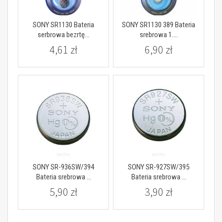
SONY SR1130 Bateria
SONY SR1130 389 Bateria
serbrowa bezrtę...
srebrowa 1....
4,61 zł
6,90 zł
SONY SR-936SW/394
SONY SR-927SW/395
Bateria srebrowa ...
Bateria srebrowa ...
5,90 zł
3,90 zł