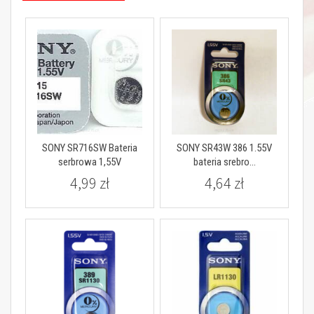
SONY SR716SW Bateria
SONY SR43W 386 1.55V
serbrowa 1,55V
bateria srebro...
4,99 zł
4,64 zł