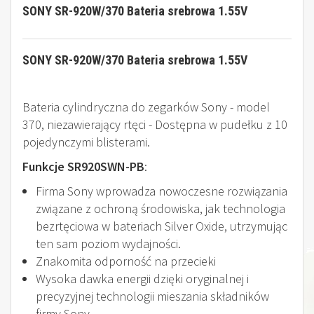
SONY SR-920W/370 Bateria srebrowa 1.55V
SONY SR-920W/370 Bateria srebrowa 1.55V
Bateria cylindryczna do zegarków Sony - model
370, niezawierający rtęci - Dostępna w pudełku z 10
pojedynczymi blisterami.
Funkcje SR920SWN-PB
:
Firma Sony wprowadza nowoczesne rozwiązania
związane z ochroną środowiska, jak technologia
bezrtęciowa w bateriach Silver Oxide, utrzymując
ten sam poziom wydajności.
Znakomita odporność na przecieki
Wysoka dawka energii dzięki oryginalnej i
precyzyjnej technologii mieszania składników
firmy Sony.