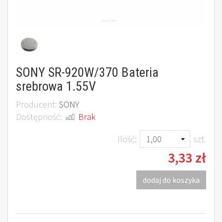
SONY SR-920W/370 Bateria
srebrowa 1.55V
Producent:
SONY
Dostępność:
Brak
Ilość:
szt.
3,33 zł
dodaj do koszyka