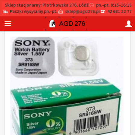
Sklep stacjonarny: Piotrkowska 276, Łódź
pn.-pt. 8:15-16:15
Paczki wysyłamy pn.-pt.
sklep@agd276.pl
42 681 22 77