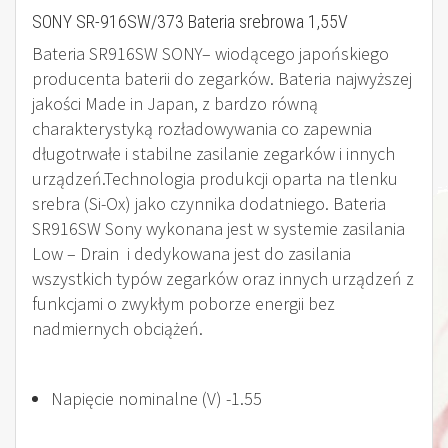
SONY SR-916SW/373 Bateria srebrowa 1,55V
Bateria SR916SW SONY– wiodącego japońskiego
producenta baterii do zegarków. Bateria najwyższej
jakości Made in Japan, z bardzo równą
charakterystyką rozładowywania co zapewnia
długotrwałe i stabilne zasilanie zegarków i innych
urządzeń.Technologia produkcji oparta na tlenku
srebra (Si-Ox) jako czynnika dodatniego. Bateria
SR916SW Sony wykonana jest w systemie zasilania
Low – Drain i dedykowana jest do zasilania
wszystkich typów zegarków oraz innych urządzeń z
funkcjami o zwykłym poborze energii bez
nadmiernych obciążeń.
Napięcie nominalne (V) -1.55