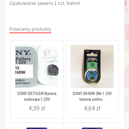
Opakowanie zawiera 1 szt. baterii
Polecamy produkty
SONY SR716SW Bateria
SONY SR43W 386 1.55V
serbrowa 1,55V
bateria srebro...
4,99 zł
4,64 zł